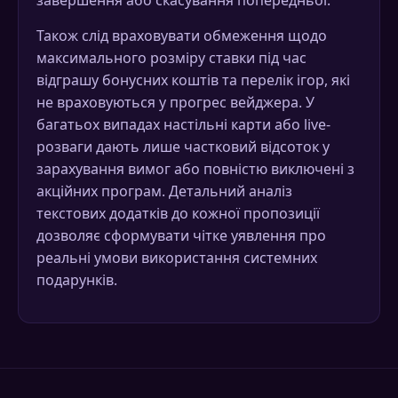
завершення або скасування попередньої.
Також слід враховувати обмеження щодо
максимального розміру ставки під час
відграшу бонусних коштів та перелік ігор, які
не враховуються у прогрес вейджера. У
багатьох випадах настільні карти або live-
розваги дають лише частковий відсоток у
зарахування вимог або повністю виключені з
акційних програм. Детальний аналіз
текстових додатків до кожної пропозиції
дозволяє сформувати чітке уявлення про
реальні умови використання системних
подарунків.