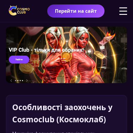
Перейти на сайт
Особливості заохочень у
Cosmoclub (Космоклаб)