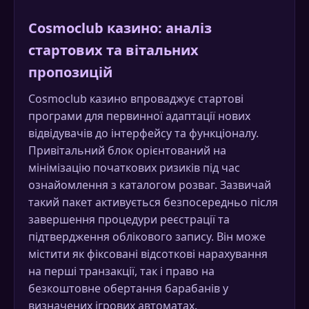
Cosmoclub казино: аналіз
стартових та вітальних
пропозицій
Cosmoclub казино впроваджує стартові
програми для первинної адаптації нових
відвідувачів до інтерфейсу та функціоналу.
Привітальний блок орієнтований на
мінімізацію початкових ризиків під час
ознайомлення з каталогом розваг. Зазвичай
такий пакет активується безпосередньо після
завершення процедури реєстрації та
підтвердження облікового запису. Він може
містити як фіксовані відсоткові нарахування
на перші транзакції, так і право на
безкоштовне обертання барабанів у
визначених ігрових автоматах.