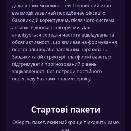
додаткових можливостей. Первинний етап
взаємодії зазвичай передбачає фіксацію
базових дій користувача, після чого система
активує відповідні алгоритми. Далі
аналізується середня частота відвідувань та
обсяг активності, що впливає на формування
персональних або загальних нарахувань.
Завдяки такій структурі платформі вдається
підтримувати прогнозований рівень
зацікавленості без потреби постійного
перегляду базових правил сервісу.
Стартові пакети
Оберіть пакет, який найкраще підходить саме
вам.