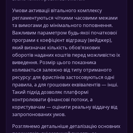
Умови активації вітального комплексу
регламентуються чіткими часовими межами
та вимогами до мінімального поповнення.
Важливим параметром будь-якої початкової
програми є коефіцієнт відграшу (вейджер),
який визначає кількість обов'язкових
оборотів наданих коштів перед можливістю їх
виведення. Розмір цього показника
коливається залежно від типу отриманого
ресурсу: для фриспінів застосовуються одні
правила, а для грошових еквівалентів — інші.
Такий підхід дозволяє платформі
контролювати фінансові потоки, а
користувачам — оцінити реальну віддачу від
запропонованих умов.
Розглянемо детальніше деталізацію основних