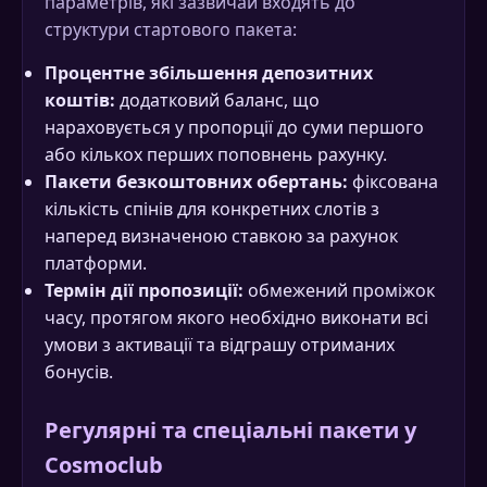
параметрів, які зазвичай входять до
структури стартового пакета:
Процентне збільшення депозитних
коштів:
додатковий баланс, що
нараховується у пропорції до суми першого
або кількох перших поповнень рахунку.
Пакети безкоштовних обертань:
фіксована
кількість спінів для конкретних слотів з
наперед визначеною ставкою за рахунок
платформи.
Термін дії пропозиції:
обмежений проміжок
часу, протягом якого необхідно виконати всі
умови з активації та відграшу отриманих
бонусів.
Регулярні та спеціальні пакети у
Cosmoclub