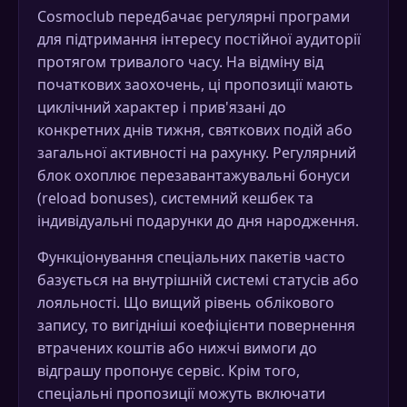
Cosmoclub передбачає регулярні програми
для підтримання інтересу постійної аудиторії
протягом тривалого часу. На відміну від
початкових заохочень, ці пропозиції мають
циклічний характер і прив'язані до
конкретних днів тижня, святкових подій або
загальної активності на рахунку. Регулярний
блок охоплює перезавантажувальні бонуси
(reload bonuses), системний кешбек та
індивідуальні подарунки до дня народження.
Функціонування спеціальних пакетів часто
базується на внутрішній системі статусів або
лояльності. Що вищий рівень облікового
запису, то вигідніші коефіцієнти повернення
втрачених коштів або нижчі вимоги до
відграшу пропонує сервіс. Крім того,
спеціальні пропозиції можуть включати