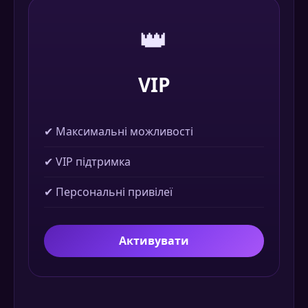
👑
VIP
✔ Максимальні можливості
✔ VIP підтримка
✔ Персональні привілеї
Активувати