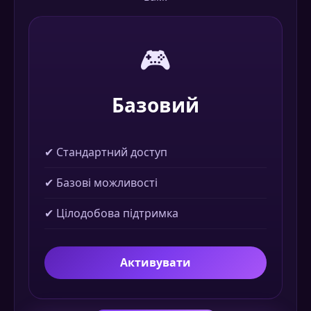
🎮
Базовий
✔ Стандартний доступ
✔ Базові можливості
✔ Цілодобова підтримка
Активувати