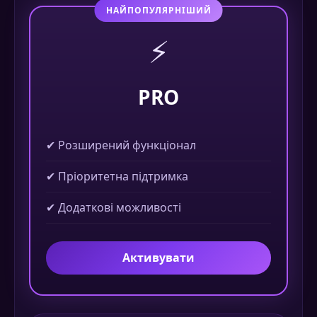
НАЙПОПУЛЯРНІШИЙ
⚡
PRO
✔ Розширений функціонал
✔ Пріоритетна підтримка
✔ Додаткові можливості
Активувати