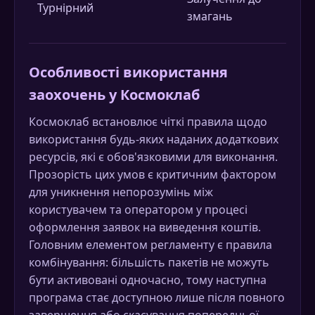
Турнірний
ставк
змагань
слот
Особливості використання
заохочень у Космоклаб
Космоклаб встановлює чіткі правила щодо
використання будь-яких наданих додаткових
ресурсів, які є обов'язковими для виконання.
Прозорість цих умов є критичним фактором
для уникнення непорозумінь між
користувачем та оператором у процесі
оформлення заявок на виведення коштів.
Головним елементом регламенту є правила
комбінування: більшість пакетів не можуть
бути активовані одночасно, тому наступна
програма стає доступною лише після повного